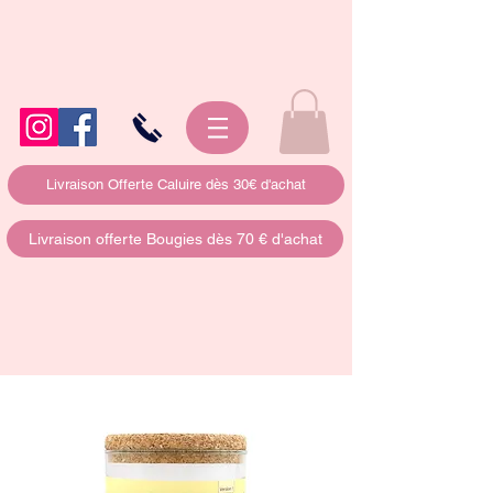
Livraison Offerte Caluire dès 30€ d'achat
Livraison offerte Bougies dès 70 € d'achat