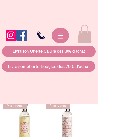
Livraison Offerte Caluire dès 30€ d'achat
Livraison offerte Bougies dès 70 € d'achat
Nouveau
Nouveau