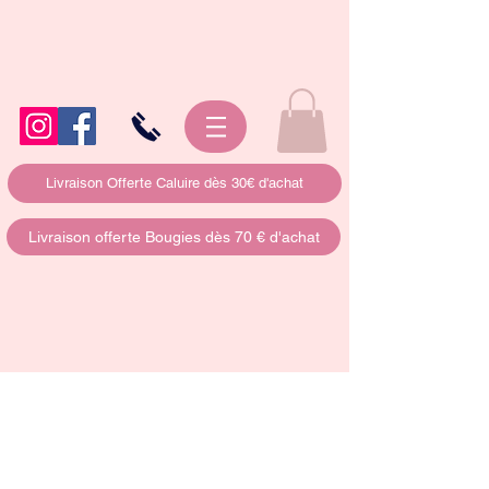
Livraison Offerte Caluire dès 30€ d'achat
Livraison offerte Bougies dès 70 € d'achat