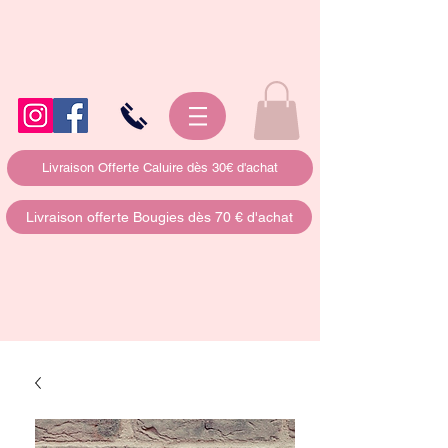
Livraison Offerte Caluire dès 30€ d'achat
Livraison offerte Bougies dès 70 € d'achat