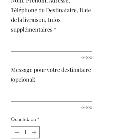
Nom, Prénom, Adresse,
Téléphone du Destinataire, Date
de la livraison, Infos
supplémentaires
*
0/500
Message pour votre destinataire
(opcional)
0/500
Quantidade
*