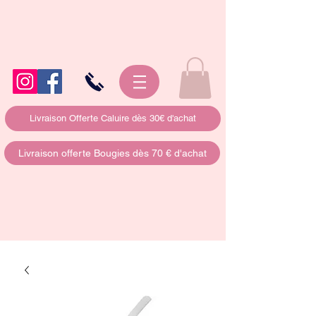
Livraison Offerte Caluire dès 30€ d'achat
Livraison offerte Bougies dès 70 € d'achat