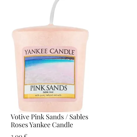
Votive Pink Sands / Sables
Roses Yankee Candle
Preço
3,00 €