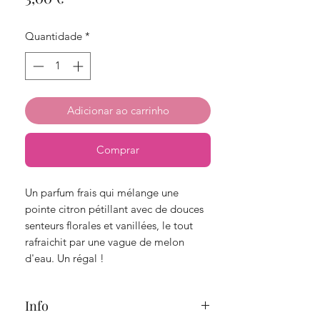
Quantidade
*
Adicionar ao carrinho
Comprar
Un parfum frais qui mélange une
pointe citron pétillant avec de douces
senteurs florales et vanillées, le tout
rafraichit par une vague de melon
d'eau. Un régal !
Info