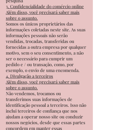
pesquisa
3. Confidencialidade do comércio online
Além disso, você precisará saber mais
sobre o assunto.
Somos os únicos proprietários das
informações coletadas neste site. As suas
informações pessoais não serão
vendidas, trocadas, transferidas ou
fornecidas a outra empresa por qualquer
motivo, sem o seu consentimento, a não
ser o necessário para cumprir um
pedido e / ou transação, como, por
exemplo, o envio de uma encomenda.
4. Divulgação a terceiros
Além disso, você precisará saber mais
sobre o assunto.
Não vendemos, trocamos ou
transferimos suas informações de
identificação pessoal a terceiros. Isso não
inclui terceiros de confiança que nos
ajudam a operar nosso site ou conduzir
nossos negócios, desde que essas partes
concordem em manter essas